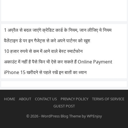
1 अप्रैल से बदल जाएंगे क्रेडिट कार्ड के नियम, जान लीजिए ये नियम
वैलेंटाइन डे पर इन गैजेट्स से करे अपने पार्टनर को खुश
10 हजार रुपये से कम में आने वाले बेस्ट स्मार्टफोन
अकाउंट में नहीं है पैसे फिर भी ऐसे कर सकते हैं Online Payment
iPhone 15 खरीदने से पहले रखें इन बातों का ध्यान
HOME
ABOUT
CONTACT US
PRIVACY POLICY
TERMS OF SERVICE
GUEST POST
© 2026
-
WordPress Blog Theme
by
WPEnjoy