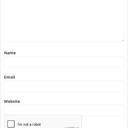
Name
Email
Website