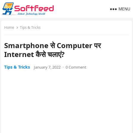
MENU
Home
Tips & Tricks
Smartphone से Computer पर
Internet कैसे चलाएं?
Tips & Tricks
January 7, 2022
·
0 Comment