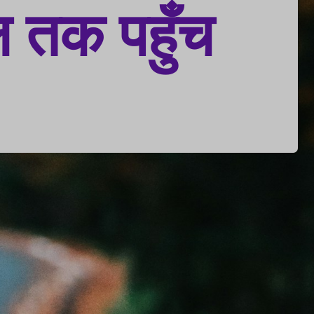
 तक पहुँच 