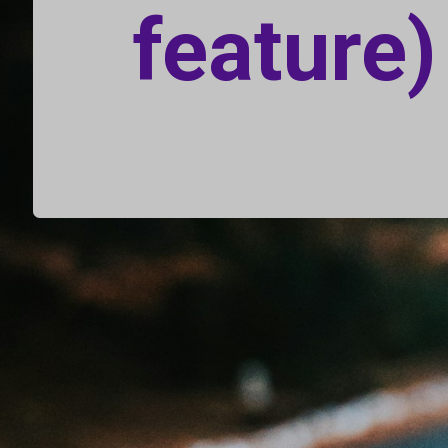
feature) 