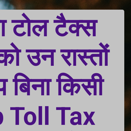
 टोल टैक्स 
ो उन रास्तों 
आप बिना किसी 
 Toll Tax 