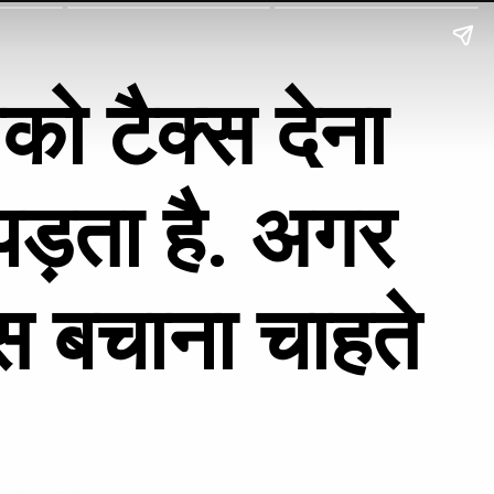
ो टैक्स देना 
पड़ता है. अगर 
स बचाना चाहते 