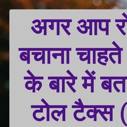
अगर आप रोड
बचाना चाहते 
के बारे में 
टोल टैक्स