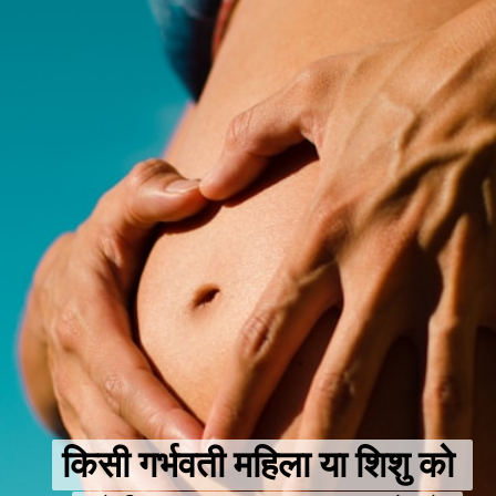
किसी गर्भवती महिला या शिशु को 
किसी गर्भवती महिला या शिशु को 