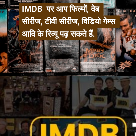
IMDB  पर आप फिल्मों, वेब 
IMDB  पर आप फिल्मों, वेब 
सीरीज, टीवी सीरीज, विडियो गेम्स 
सीरीज, टीवी सीरीज, विडियो गेम्स 
आदि के रिव्यू पढ़ सकते हैं.
आदि के रिव्यू पढ़ सकते हैं.