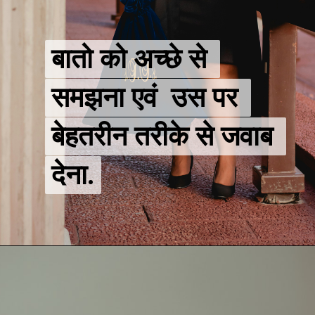
बातो को अच्छे से 
बातो को अच्छे से 
समझना एवं  उस पर 
समझना एवं  उस पर 
बेहतरीन तरीके से जवाब 
बेहतरीन तरीके से जवाब 
देना.
देना.