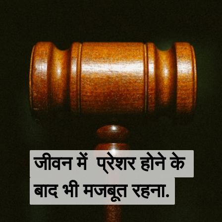
जीवन में  प्रेशर होने के 
जीवन में  प्रेशर होने के 
बाद भी मजबूत रहना.
बाद भी मजबूत रहना.