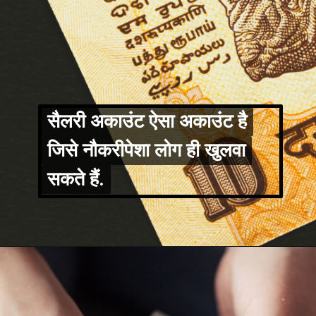
सैलरी अकाउंट ऐसा अकाउंट है
सैलरी अकाउंट ऐसा अकाउंट है
जिसे नौकरीपेशा लोग ही खुलवा
जिसे नौकरीपेशा लोग ही खुलवा
सकते हैं.
सकते हैं.