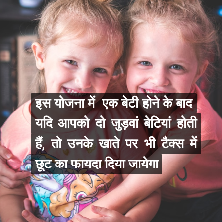
इस योजना में एक बेटी होने के बाद
इस योजना में एक बेटी होने के बाद
यदि आपको दो जुड़वां बेटियां होती
यदि आपको दो जुड़वां बेटियां होती
हैं, तो उनके खाते पर भी टैक्‍स में
हैं, तो उनके खाते पर भी टैक्‍स में
छूट का फायदा दिया जायेगा
छूट का फायदा दिया जायेगा