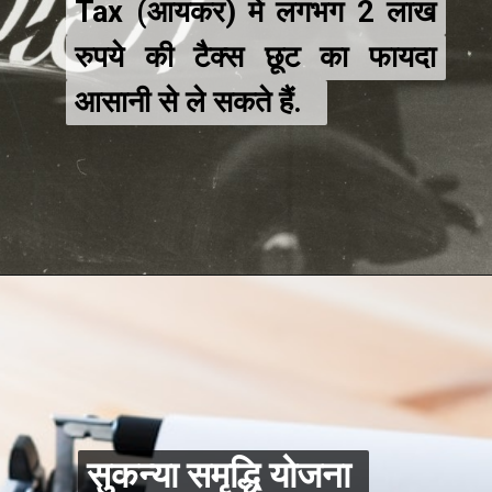
Tax (आयकर) में लगभग 2 लाख
Tax (आयकर) में लगभग 2 लाख
रुपये की टैक्स छूट का फायदा
रुपये की टैक्स छूट का फायदा
आसानी से ले सकते हैं.
आसानी से ले सकते हैं.
सुकन्या समृद्धि योजना
सुकन्या समृद्धि योजना