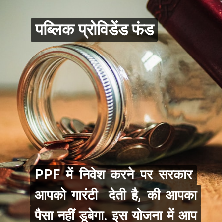
पब्लिक प्रोविडेंड फंड
पब्लिक प्रोविडेंड फंड
PPF में निवेश करने पर सरकार
PPF में निवेश करने पर सरकार
आपको गारंटी देती है, की आपका
आपको गारंटी देती है, की आपका
पैसा नहीं डूबेगा. इस योजना में आप
पैसा नहीं डूबेगा. इस योजना में आप