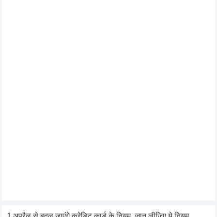
1 अप्रैल से बदल जाएंगे क्रेडिट कार्ड के नियम, जान लीजिए ये नियम