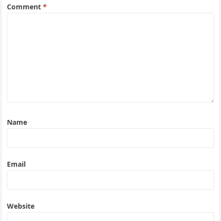
Comment
*
Name
Email
Website