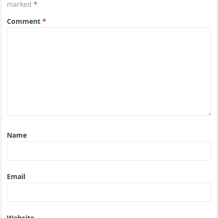
marked
*
Comment
*
Name
Email
Website