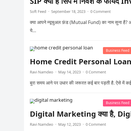
SIP क्या है सिप में निवेश के फायद
Soft Feed
·
September 18, 2023
·
0 Comment
क्या आपने म्यूचुअल फ़ंड (Mutual Fund) का नाम सुना है? 
ये…
Business Feed
Home Credit Personal Loan के ल
Ravi Namdeo
·
May 14, 2023
·
0 Comment
बुरा समय आने पर उधार की जरूरत कई बार पड़ती है. ऐसे में कई
Business Feed
Digital Marketing क्या है, Digi
Ravi Namdeo
·
May 12, 2023
·
0 Comment