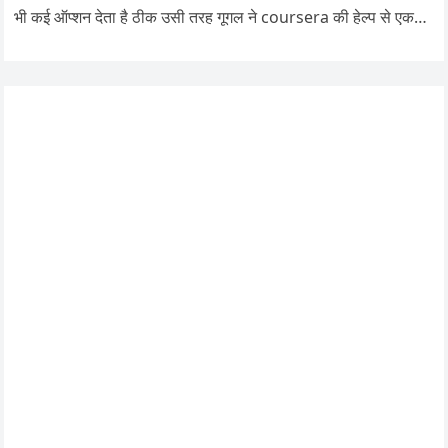
भी कई ऑप्शन देता है ठीक उसी तरह गूगल ने coursera की हेल्प से एक…