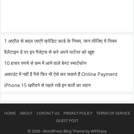
1 अप्रैल से बदल जाएंगे क्रेडिट कार्ड के नियम, जान लीजिए ये नियम
वैलेंटाइन डे पर इन गैजेट्स से करे अपने पार्टनर को खुश
10 हजार रुपये से कम में आने वाले बेस्ट स्मार्टफोन
अकाउंट में नहीं है पैसे फिर भी ऐसे कर सकते हैं Online Payment
iPhone 15 खरीदने से पहले रखें इन बातों का ध्यान
HOME
ABOUT
CONTACT US
PRIVACY POLICY
TERMS OF SERVICE
GUEST POST
© 2026
-
WordPress Blog Theme
by
WPEnjoy