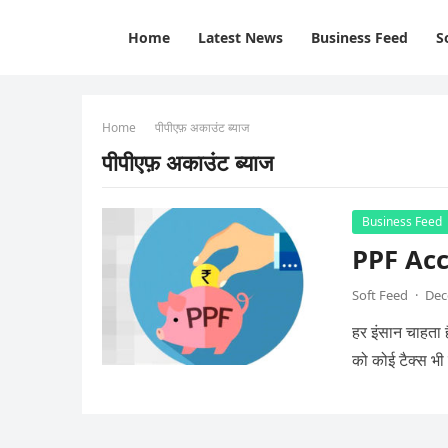
Home
Latest News
Business Feed
S
Home
पीपीएफ़ अकाउंट ब्याज
पीपीएफ़ अकाउंट ब्याज
Business Feed
PPF Accou
Soft Feed
·
Dec
हर इंसान चाहता 
को कोई टैक्स भी