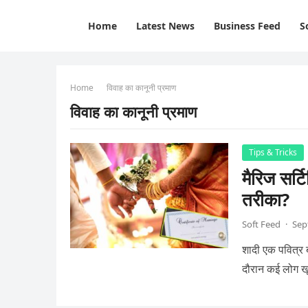
Home
Latest News
Business Feed
S
Home
विवाह का कानूनी प्रमाण
विवाह का कानूनी प्रमाण
Tips & Tricks
मैरिज सर्
तरीका?
Soft Feed
·
Sep
शादी एक पवित्र ब
दौरान कई लोग ख