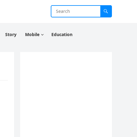
Story
Mobile
Education
…