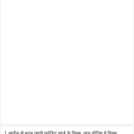
1 अप्रैल से बदल जाएंगे क्रेडिट कार्ड के नियम, जान लीजिए ये नियम