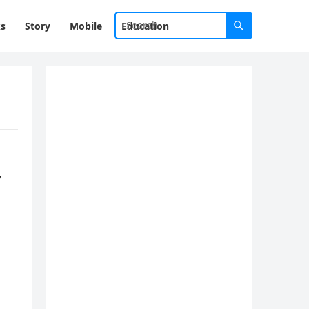
ks
Story
Mobile
Education
r