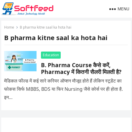
MENU
Home
B pharma kitne saal ka hota hai
B pharma kitne saal ka hota hai
Education
B. Pharma Course कैसे करें,
Pharmacy में कितनी सैलरी मिलती है?
मेडिकल फील्ड में कई सारे करियर ऑप्शन मौजूद होते हैं लेकिन स्टूडेंट का
फोकस सिर्फ MBBS, BDS या फिर Nursing जैसे कोर्स पर ही होता है.
इन…