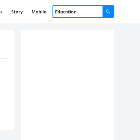
ks
Story
Mobile
Education