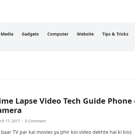
l Media
Gadgets
Computer
Website
Tips & Tricks
ime Lapse Video Tech Guide Phone 
amera
ch 17, 2017
·
0 Comment
baar TV par kai movies ya phir koi video dekhte hai ki kiss