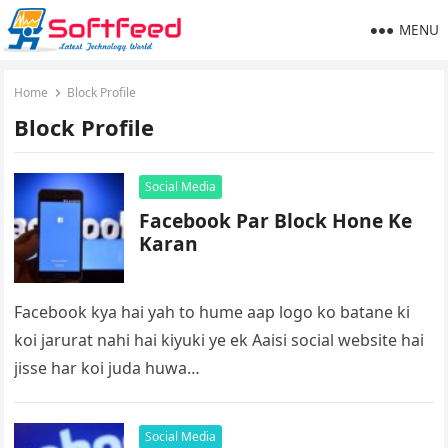
MENU
Home
Block Profile
Block Profile
Social Media
Facebook Par Block Hone Ke
Karan
Facebook kya hai yah to hume aap logo ko batane ki
koi jarurat nahi hai kiyuki ye ek Aaisi social website hai
jisse har koi juda huwa…
Social Media