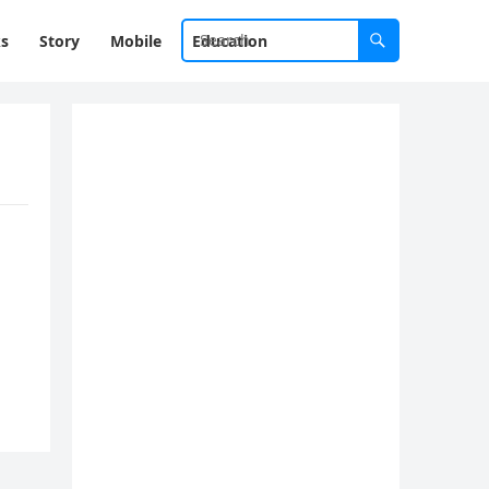
ks
Story
Mobile
Education