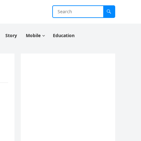
Story
Mobile
Education