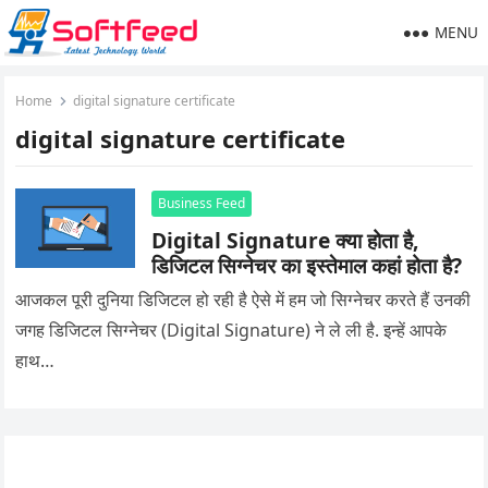
MENU
Home
digital signature certificate
digital signature certificate
Business Feed
Digital Signature क्या होता है,
डिजिटल सिग्नेचर का इस्तेमाल कहां होता है?
आजकल पूरी दुनिया डिजिटल हो रही है ऐसे में हम जो सिग्नेचर करते हैं उनकी
जगह डिजिटल सिग्नेचर (Digital Signature) ने ले ली है. इन्हें आपके
हाथ…