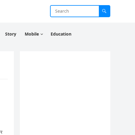
Story
Mobile
Education
चर