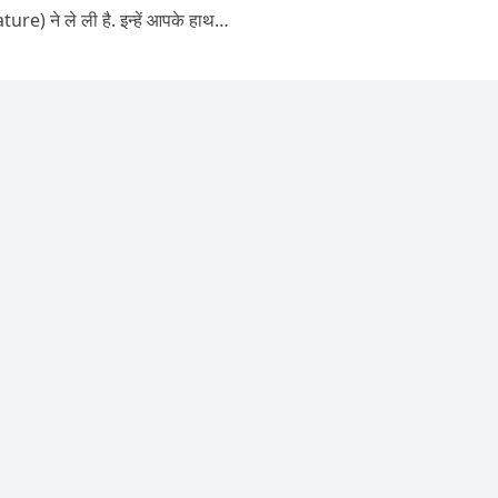
ure) ने ले ली है. इन्हें आपके हाथ…