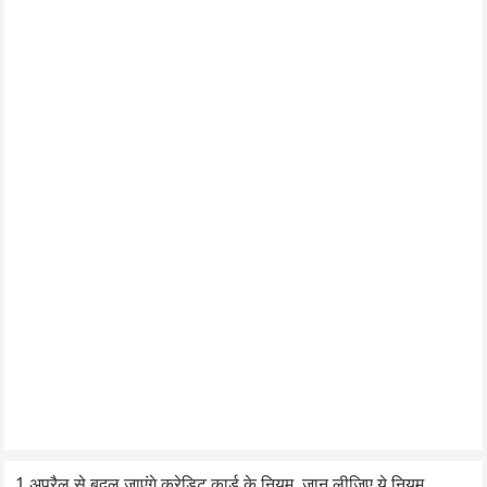
1 अप्रैल से बदल जाएंगे क्रेडिट कार्ड के नियम, जान लीजिए ये नियम