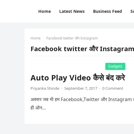
Home
Latest News
Business Feed
S
Home
Facebook twitter और Instagram
Facebook twitter और Instagra
Gadgets
Auto Play Video कैसे बंद करे
Priyanka Shinde
·
September 7, 2017
·
0 Comment
अक्सर जब भी हम Facebook,Twitter और Instagram का 
ही ऑन…