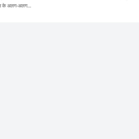
 देश के अलग-अलग…