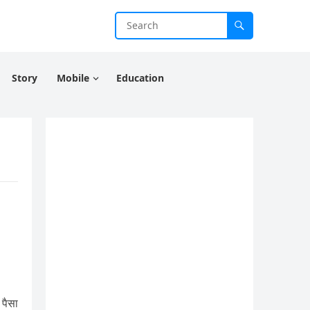
Story
Mobile
Education
 पैसा