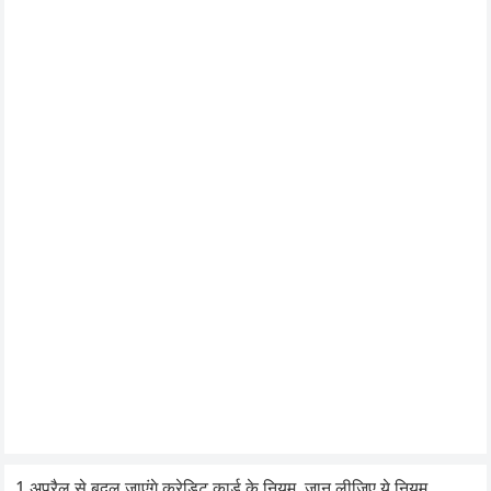
1 अप्रैल से बदल जाएंगे क्रेडिट कार्ड के नियम, जान लीजिए ये नियम