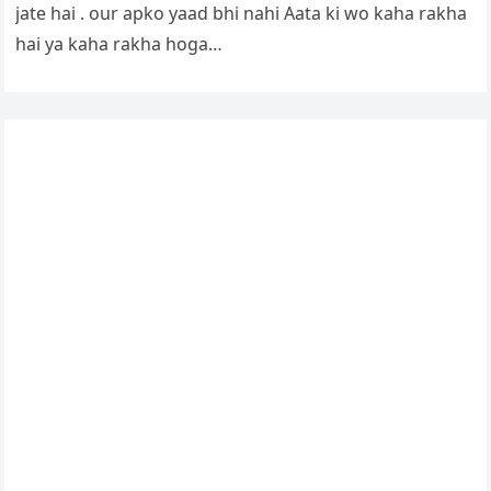
jate hai . our apko yaad bhi nahi Aata ki wo kaha rakha
hai ya kaha rakha hoga…