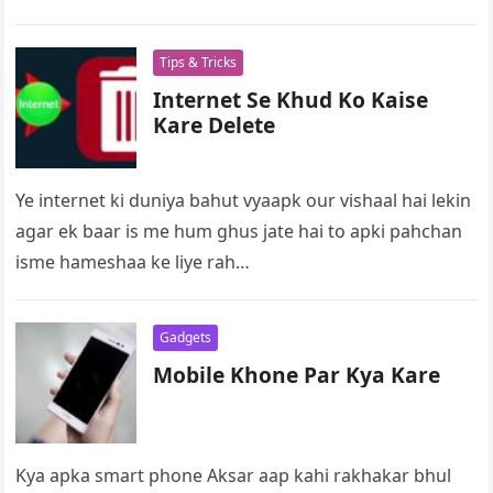
Tips & Tricks
Internet Se Khud Ko Kaise
Kare Delete
Ye internet ki duniya bahut vyaapk our vishaal hai lekin
agar ek baar is me hum ghus jate hai to apki pahchan
isme hameshaa ke liye rah…
Gadgets
Mobile Khone Par Kya Kare
Kya apka smart phone Aksar aap kahi rakhakar bhul