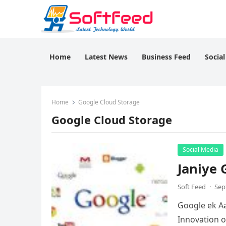
Home
Latest News
Business Feed
Socia
Home
Google Cloud Storage
Google Cloud Storage
Social Media
Janiye 
Soft Feed
·
Sep
Google ek Aai
Innovation ou