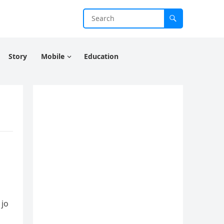
Story
Mobile
Education
 jo