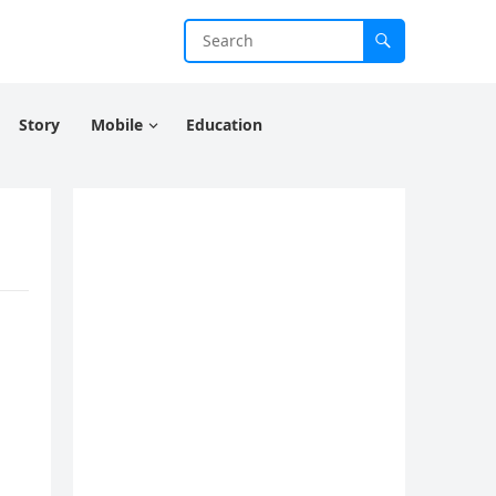
Story
Mobile
Education