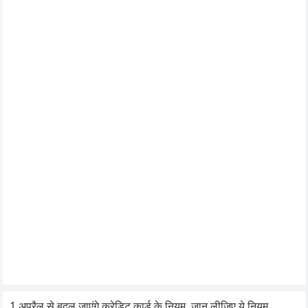
1 अप्रैल से बदल जाएंगे क्रेडिट कार्ड के नियम, जान लीजिए ये नियम