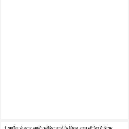
1 अप्रैल से बदल जाएंगे क्रेडिट कार्ड के नियम, जान लीजिए ये नियम