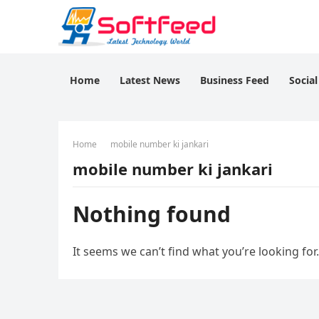
Home
Latest News
Business Feed
Socia
Home
mobile number ki jankari
mobile number ki jankari
Nothing found
It seems we can’t find what you’re looking for