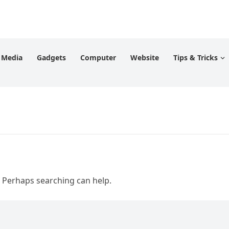
l Media
Gadgets
Computer
Website
Tips & Tricks
. Perhaps searching can help.