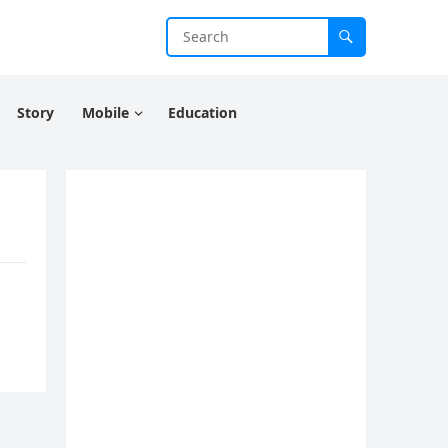
Story
Mobile
Education