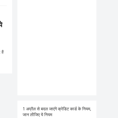
े
 है
1 अप्रैल से बदल जाएंगे क्रेडिट कार्ड के नियम,
जान लीजिए ये नियम