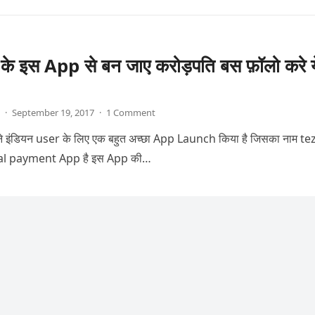
े इस App से बन जाए करोड़पति बस फ़ॉलो करे य
·
September 19, 2017
·
1 Comment
 इंडियन user के लिए एक बहुत अच्छा App Launch किया है जिसका नाम tez
tal payment App है इस App की…