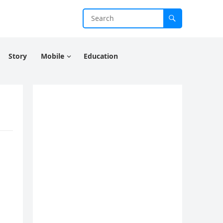
Story
Mobile
Education