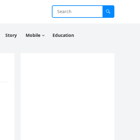
Story
Mobile
Education