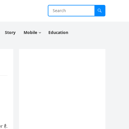
Story
Mobile
Education
 है.