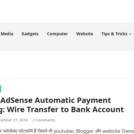
l Media
Gadgets
Computer
Website
Tips & Tricks
 AdSense Automatic Payment
: Wire Transfer to Bank Account
ember 27, 2018
·
2 Comments
रोसेमंद प्लेटफॉर्म हैं जितने भी youtuber, Blogger और website Owner