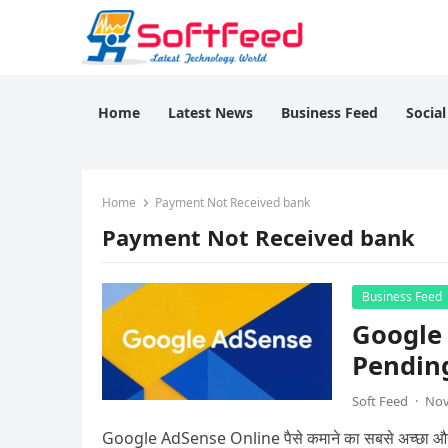
Home
Latest News
Business Feed
Socia
Home
Payment Not Received bank
Payment Not Received bank
Business Feed
Google
Pending
Soft Feed
·
Nov
Google AdSense Online पैसे कमाने का सबसे अच्छा और भ