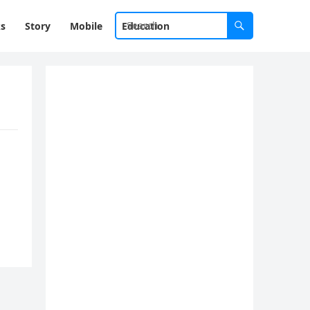
ks
Story
Mobile
Education