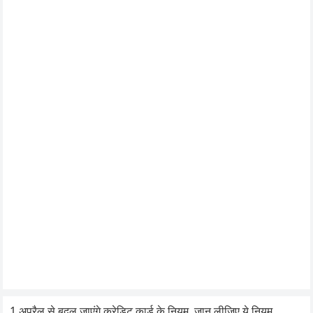
1 अप्रैल से बदल जाएंगे क्रेडिट कार्ड के नियम, जान लीजिए ये नियम