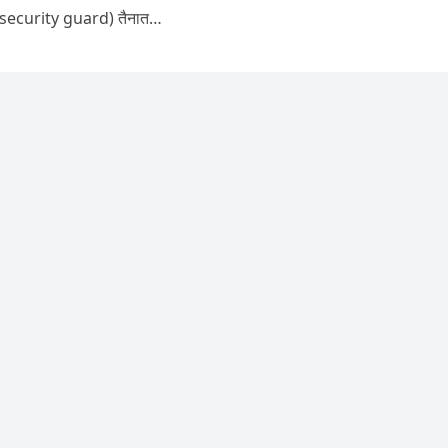
्ड (security guard) तैनात…