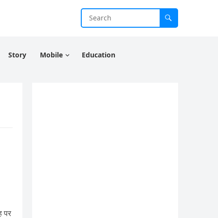
Story
Mobile
Education
ह पर