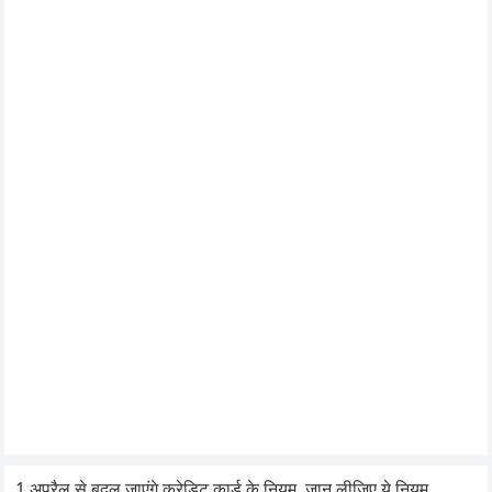
1 अप्रैल से बदल जाएंगे क्रेडिट कार्ड के नियम, जान लीजिए ये नियम