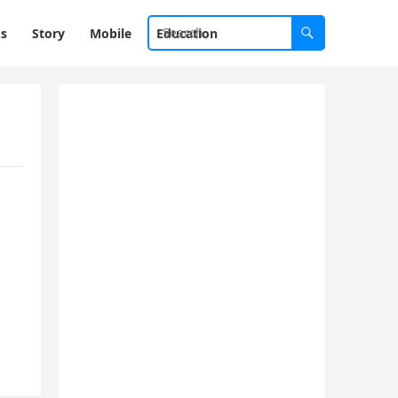
ks
Story
Mobile
Education