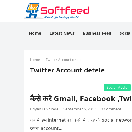
Home
Latest News
Business Feed
Socia
Home
Twitter Account detele
Twitter Account detele
Social Media
कैसे करे Gmail, Facebook ,T
Priyanka Shinde
·
September 6, 2017
·
0 Comment
जब भी हम internet पर किसी भी तरह की social network
अपना account…