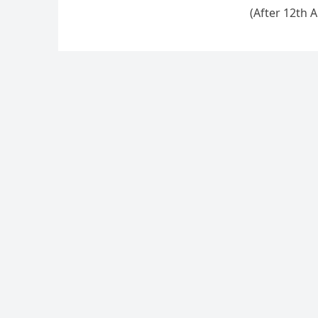
(After 12th A