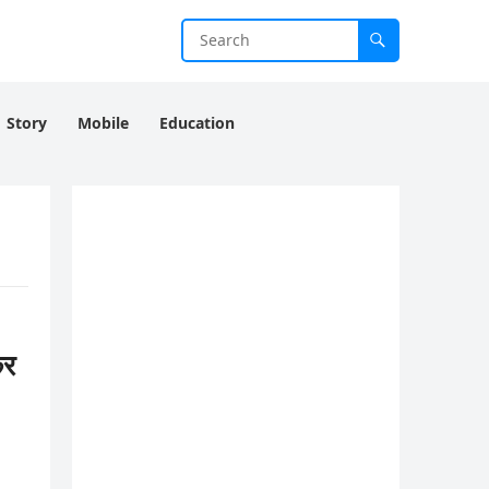
Story
Mobile
Education
कर