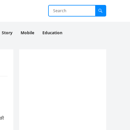
Story
Mobile
Education
पकी