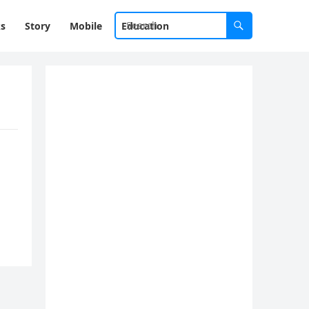
ks
Story
Mobile
Education