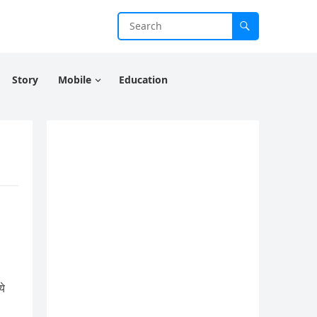
Story
Mobile
Education
ये