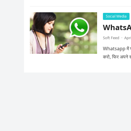
Social Media
WhatsAp
Soft Feed
·
Apri
Whatsapp में प
करो, फिर अपने 