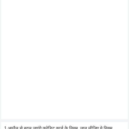
1 अप्रैल से बदल जाएंगे क्रेडिट कार्ड के नियम, जान लीजिए ये नियम